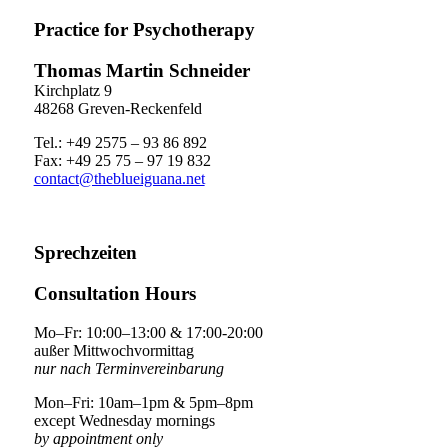
Practice for Psychotherapy
Thomas Martin Schneider
Kirchplatz 9
48268 Greven-Reckenfeld
Tel.: +49 2575 – 93 86 892
Fax: +49 25 75 – 97 19 832
contact@theblueiguana.net
Sprechzeiten
Consultation Hours
Mo–Fr: 10:00–13:00 & 17:00-20:00
außer Mittwochvormittag
nur nach Terminvereinbarung
Mon–Fri: 10am–1pm & 5pm–8pm
except Wednesday mornings
by appointment only